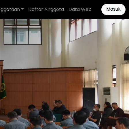
Masuk
nggotaan
Daftar Anggota
Data Web