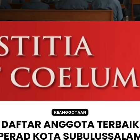
KEANGGOTAAN
DAFTAR ANGGOTA TERBAIK
PERAD KOTA SUBULUSSALA