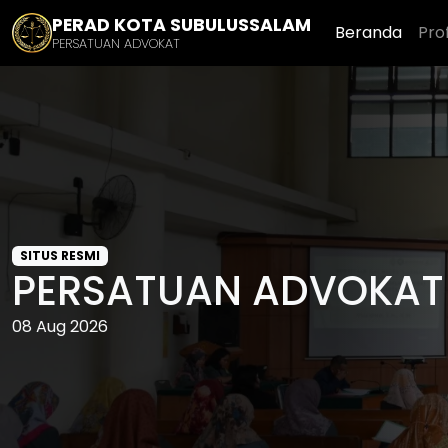
PERAD KOTA SUBULUSSALAM
Beranda
Prof
PERSATUAN ADVOKAT
SITUS RESMI
PERSATUAN ADVOKAT
08 Aug 2026