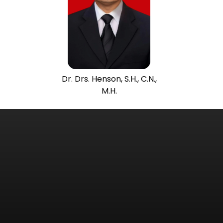
Dr. Drs. Henson, S.H., C.N.,
M.H.