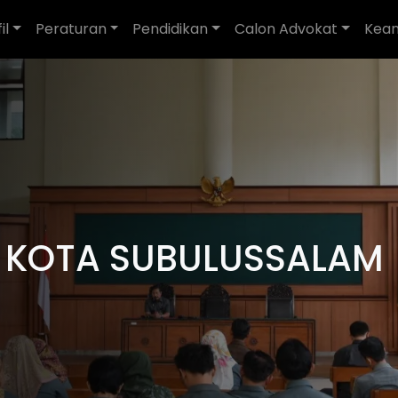
il
Peraturan
Pendidikan
Calon Advokat
Kea
 KOTA SUBULUSSALAM