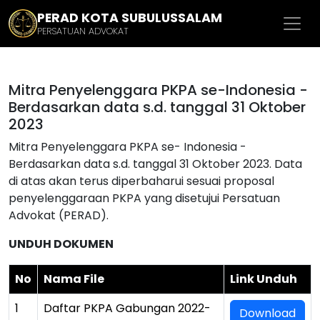
PERAD KOTA SUBULUSSALAM
PERSATUAN ADVOKAT
Mitra Penyelenggara PKPA se-Indonesia -
Berdasarkan data s.d. tanggal 31 Oktober
2023
Mitra Penyelenggara PKPA se- Indonesia -
Berdasarkan data s.d. tanggal 31 Oktober 2023. Data
di atas akan terus diperbaharui sesuai proposal
penyelenggaraan PKPA yang disetujui Persatuan
Advokat (PERAD).
UNDUH DOKUMEN
No
Nama File
Link Unduh
1
Daftar PKPA Gabungan 2022-
Download